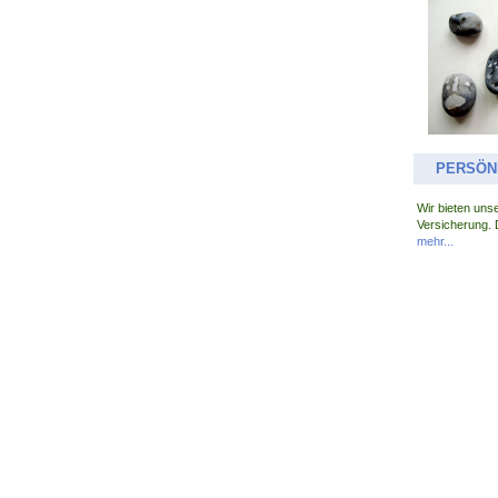
PERSÖN
Wir bieten uns
Versicherung. 
mehr...